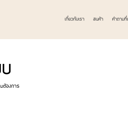
เกี่ยวกับเรา
สินค้า
คำถามที่
บบ
วามต้องการ